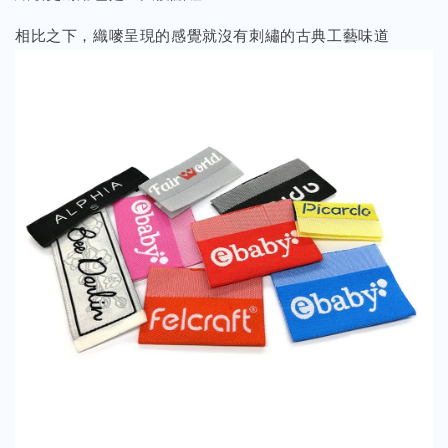
相比之下，織嘜呈現的感覺就沒有刺繡的古典工藝味道