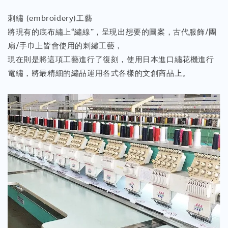
刺繡 (embroidery)工藝
將現有的底布繡上“繡線”，呈現出想要的圖案，古代服飾/團
扇/手巾上皆會使用的刺繡工藝，
現在則是將這項工藝進行了復刻，使用日本進口繡花機進行
電繡，將最精細的繡品運用各式各樣的文創商品上。