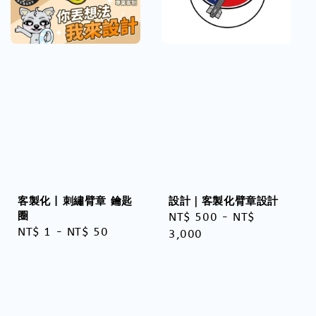
客製化 | 刺繡臂章 鑰匙
設計｜客製化臂章設計
圈
Regular
NT$ 500
-
NT$
Regular
NT$ 1
-
NT$ 50
price
3,000
price