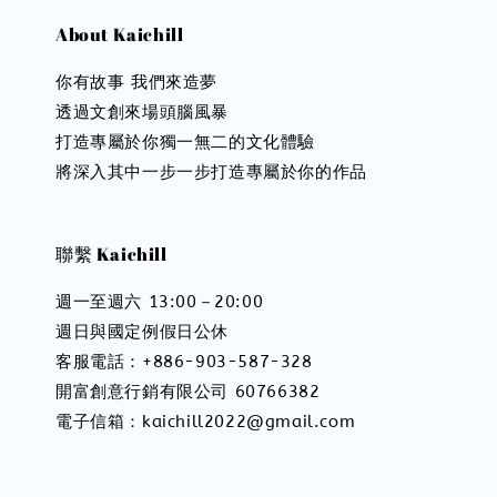
About Kaichill
你有故事 我們來造夢
透過文創來場頭腦風暴
打造專屬於你獨一無二的文化體驗
將深入其中一步一步打造專屬於你的作品
聯繫 Kaichill
週一至週六 13:00－20:00
週日與國定例假日公休
客服電話：+886-903-587-328
開富創意行銷有限公司 60766382
電子信箱：kaichill2022@gmail.com