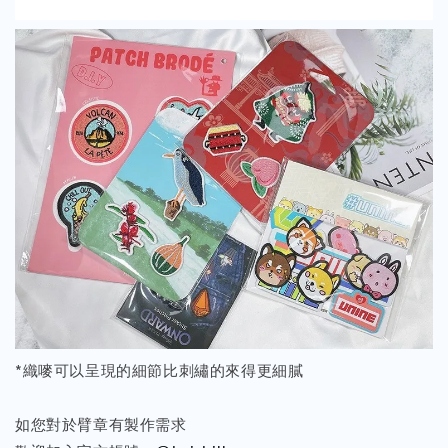
*織嘜可以呈現的細節比刺繡的來得更細膩
如您對於臂章有製作需求