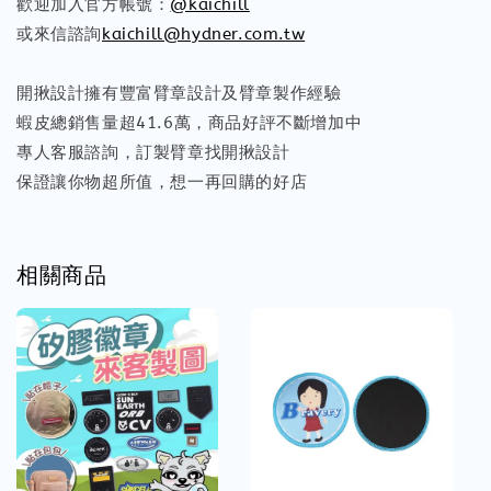
歡迎加入官方帳號：
@kaichill
或來信諮詢
kaichill@hydner.com.tw
開揪設計擁有豐富臂章設計及臂章製作經驗
蝦皮總銷售量超41.6萬，商品好評不斷增加中
專人客服諮詢，訂製臂章找開揪設計
保證讓你物超所值，想一再回購的好店
相關商品