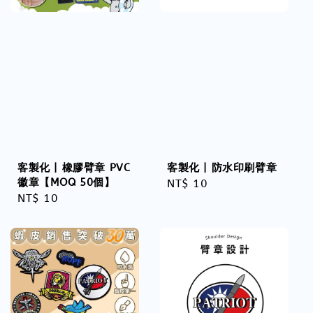
客製化 | 橡膠臂章 PVC
客製化 | 防水印刷臂章
徽章【MOQ 50個】
Regular
NT$ 10
Regular
NT$ 10
price
price