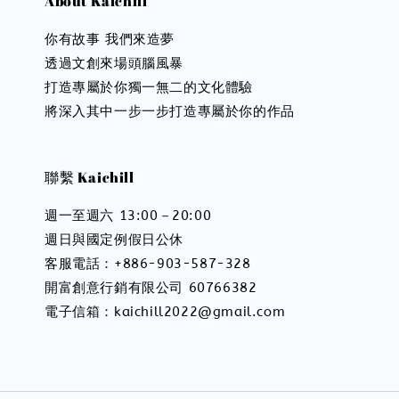
About Kaichill
你有故事 我們來造夢
透過文創來場頭腦風暴
打造專屬於你獨一無二的文化體驗
將深入其中一步一步打造專屬於你的作品
聯繫 Kaichill
週一至週六 13:00－20:00
週日與國定例假日公休
客服電話：+886-903-587-328
開富創意行銷有限公司 60766382
電子信箱：kaichill2022@gmail.com