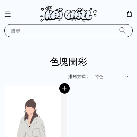
搜尋
色塊圖彩
排列方式 :