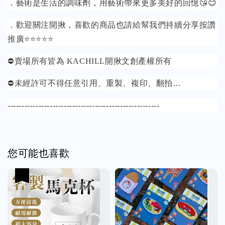
．藝術是生活的調味劑，用藝術帶來更多美好的回憶😘😊
．歡迎關注開揪，喜歡的商品也請給幫我們持續分享按讚
推廣⭐⭐⭐⭐⭐
⛔️賣場所有皆為 KACHILL開揪文創產權所有
⛔️未經許可不得任意引用、重製、複印、翻拍…
------------------------------------------------------
您可能也喜歡
優惠