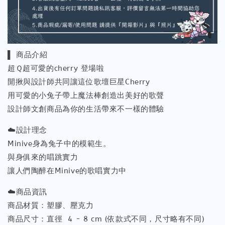
▌ 商品介紹
超Ｑ超可愛的cherry 登場啦
開揪與設計師共同讓這位歌壇巨星Cherry
用可愛的小兔子帶上魔法棒創造出美好的歌聲
設計師文創商品為你的生活帶來不一樣的體驗
☁️設計理念
Minive身為兔子中的模範生。
與身俱來的唱跳實力
讓人們陶醉在Minive的歌唱實力中
☁️商品資訊
商品材質：塑膠、壓克力
商品尺寸：直徑 4 - 8 cm (依款式不同，尺寸略有不同)