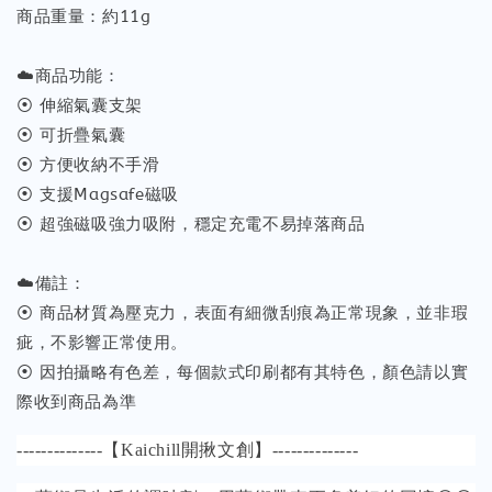
商品重量：約11g
☁️商品功能：
⦿ 伸縮氣囊支架
⦿ 可折疊氣囊
⦿ 方便收納不手滑
⦿ 支援Magsafe磁吸
⦿ 超強磁吸強力吸附，穩定充電不易掉落商品
☁️備註：
⦿ 商品材質為壓克力，表面有細微刮痕為正常現象，並非瑕
疵，不影響正常使用。
⦿ 因拍攝略有色差，每個款式印刷都有其特色，顏色請以實
際收到商品為準
--------------【Kaichill開揪文創】--------------