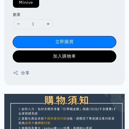
Minive
數量
立即購買
加入購物車
分享