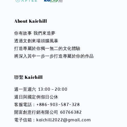
About Kaichill
你有故事 我們來造夢
透過文創來場頭腦風暴
打造專屬於你獨一無二的文化體驗
將深入其中一步一步打造專屬於你的作品
聯繫 Kaichill
週一至週六 13:00－20:00
週日與國定例假日公休
客服電話：+886-903-587-328
開富創意行銷有限公司 60766382
電子信箱：kaichill2022@gmail.com