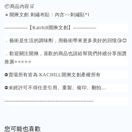
📦商品內容🛒
🔹開揪文創 刺繡布貼：內含>>刺繡貼*1
--------------【Kaichill開揪文創】--------------
．藝術是生活的調味劑，用藝術帶來更多美好的回憶😘😊
．歡迎關注開揪，喜歡的商品也請給幫我們持續分享按讚
推廣⭐⭐⭐⭐⭐
⛔️賣場所有皆為 KACHILL開揪文創產權所有
⛔️未經許可不得任意引用、重製、複印、翻拍…
------------------------------------------------------
您可能也喜歡