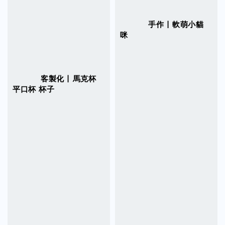
          手作 | 軟萌小貓
咪

          客製化 | 馬克杯 
平口杯 杯子

Regular 
price
Sale 
price