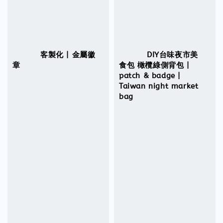
          客製化 | 金屬徽
          DIY台味夜市美
章

食包 橄欖綠側背包 | 
patch & badge | 
Taiwan night market 
bag

Regular 
price
Regular 