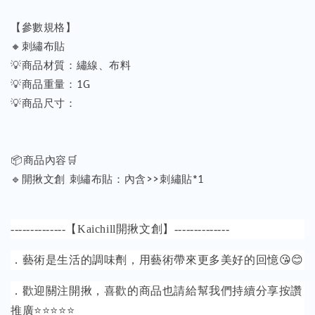
【參數規格】
🔸刺繡布貼
💡商品材質：繡線、布料
💡商品重量：1G
💡商品尺寸：
📦商品內容🛒
🔹開揪文創 刺繡布貼：內含>>刺繡貼*1
--------------【Kaichill開揪文創】--------------
．藝術是生活的調味劑，用藝術帶來更多美好的回憶😘😊
．歡迎關注開揪，喜歡的商品也請給幫我們持續分享按讚
推廣⭐⭐⭐⭐⭐