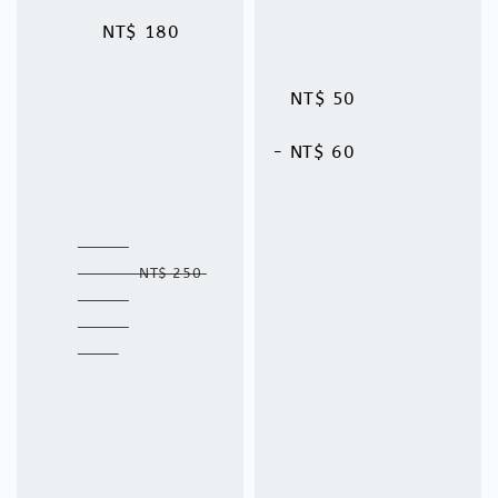
NT$ 180
NT$ 50
 - 
NT$ 60
Regular 
price
NT$ 250