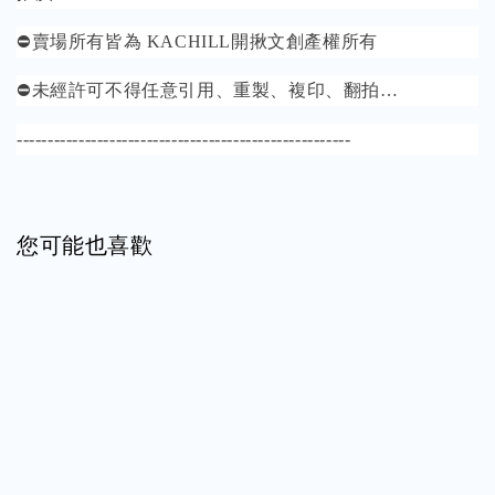
⛔️賣場所有皆為 KACHILL開揪文創產權所有
⛔️未經許可不得任意引用、重製、複印、翻拍…
------------------------------------------------------
您可能也喜歡