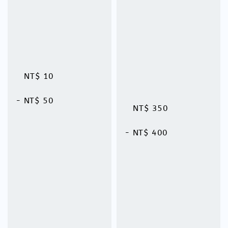
price
NT$ 10
 - 
NT$ 50
NT$ 350
 - 
NT$ 400