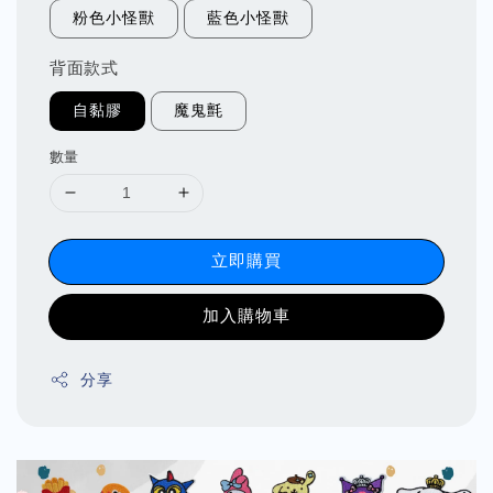
粉色小怪獸
藍色小怪獸
背面款式
自黏膠
魔鬼氈
數量
立即購買
加入購物車
分享