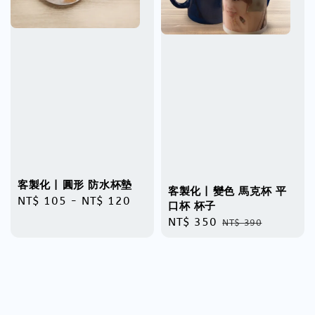
客製化 | 圓形 防水杯墊
客製化 | 變色 馬克杯 平
Regular
NT$ 105
-
NT$ 120
口杯 杯子
price
Sale
NT$ 350
Regular
NT$ 390
price
price