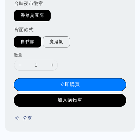
台味夜市徽章
香菜臭豆腐
背面款式
自黏膠
魔鬼氈
數量
立即購買
加入購物車
分享