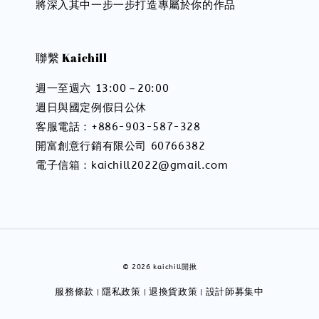
將深入其中一步一步打造專屬於你的作品
聯繫 Kaichill
週一至週六 13:00－20:00
週日與國定例假日公休
客服電話：+886-903-587-328
開富創意行銷有限公司 60766382
電子信箱：kaichill2022@gmail.com
© 2026 kaichill開揪
服務條款
隱私政策
退換貨政策
設計師募集中
|
|
|