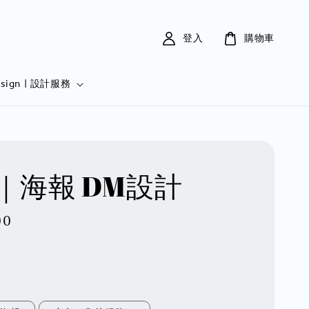
登入
購物車
esign | 設計服務
｜海報 DM設計
00