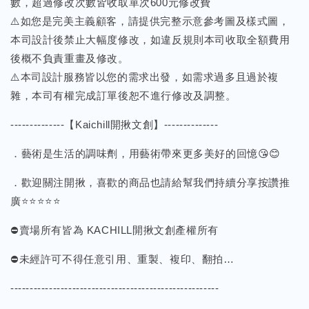
數，超過修改次數皆收取單次600元修改費
⚠️如您是完美主義顧客，請提供完整示意參考圖及樣式圖，
本司設計後禁止大幅度修改，如違反規則本司收取全額費用
後概不負責重畫及修改。
⚠️本司設計服務皆以您的需求出發，如需求過多且過於複
雜，本司有權完成訂單後恕不進行修改及調整。
--------------【Kaichill開揪文創】--------------
．藝術是生活的調味劑，用藝術帶來更多美好的回憶😘😊
．歡迎關注開揪，喜歡的商品也請給幫我們持續分享按讚推
廣⭐⭐⭐⭐⭐
⛔️賣場所有皆為 KACHILL開揪文創產權所有
⛔️未經許可不得任意引用、重製、複印、翻拍…
------------------------------------------------------