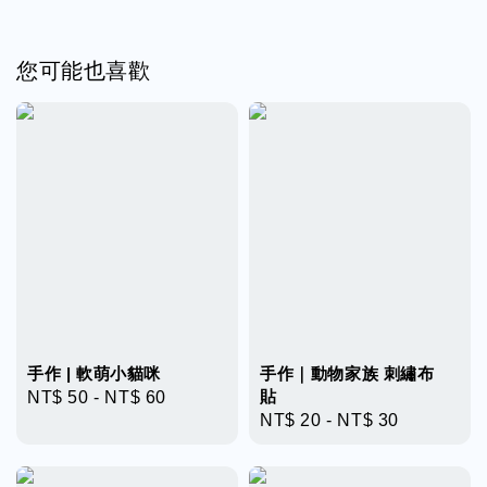
您可能也喜歡
手作 | 軟萌小貓咪
手作｜動物家族 刺繡布
貼
Regular
NT$ 50
-
NT$ 60
Regular
NT$ 20
-
NT$ 30
price
price