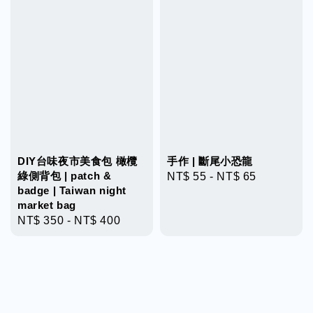
DIY台味夜市美食包 橄欖
手作 | 斷尾小恐龍
綠側背包 | patch &
Regular
NT$ 55
-
NT$ 65
badge | Taiwan night
price
market bag
Regular
NT$ 350
-
NT$ 400
price