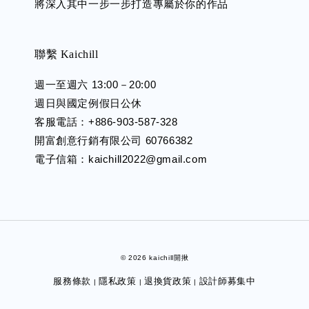
將深入其中一步一步打造專屬於你的作品
聯繫 Kaichill
週一至週六 13:00－20:00
週日與國定例假日公休
客服電話：+886-903-587-328
開富創意行銷有限公司 60766382
電子信箱：kaichill2022@gmail.com
© 2026 kaichill開揪
服務條款
隱私政策
退換貨政策
設計師募集中
|
|
|